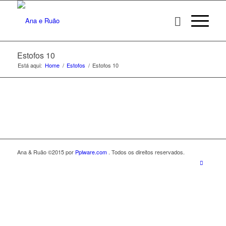
Estofos 10
Está aqui:
Home
/
Estofos
/
Estofos 10
Ana & Ruão ©2015 por
Pplware.com
. Todos os direitos reservados.