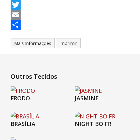
Facebook
Twitter
Email
Partilhar
Mais Informações
Imprimir
Outros Tecidos
FRODO
JASMINE
BRASÍLIA
NIGHT BO FR