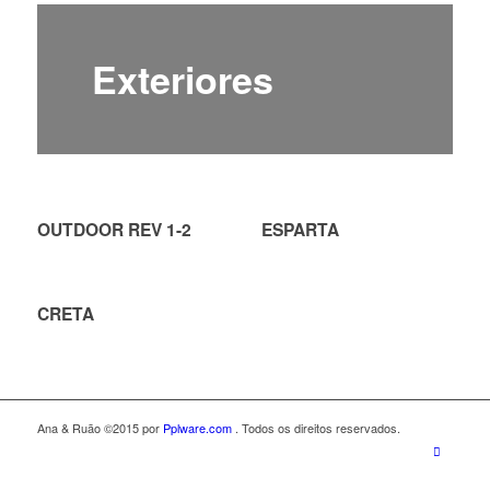
Exteriores
OUTDOOR REV 1-2
ESPARTA
CRETA
Ana & Ruão ©2015 por
Pplware.com
. Todos os direitos reservados.