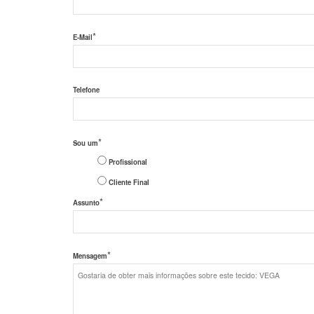
*
E-Mail
Telefone
*
Sou um
Profissional
Cliente Final
*
Assunto
*
Mensagem