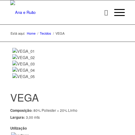
Está aqui:
Home
/
Tecidos
/
VEGA
VEGA
Composição:
80% Poliester + 20% Linho
Largura:
3,00 mts
Utilização