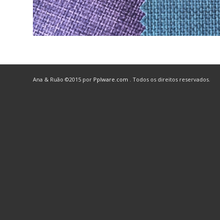
Ana & Ruão ©2015 por
Pplware.com
. Todos os direitos reservados.